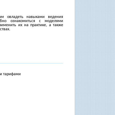
кам овладеть навыками ведения
обно ознакомиться с моделями
рименить их на практике, а также
ствах.
ми тарифами