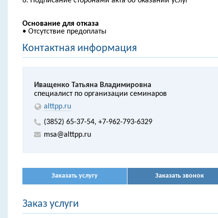
6. Подписание сторонами акта об оказании услуг
Основание для отказа
• Отсутствие предоплаты
Контактная информация
Иващенко Татьяна Владимировна
специалист по организации семинаров
alttpp.ru
(3852) 65-37-54,
+7-962-793-6329
msa@alttpp.ru
Заказать услугу
Заказать звонок
Заказ услуги